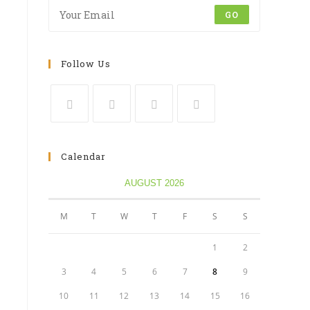
GO
Follow Us
Calendar
AUGUST 2026
M
T
W
T
F
S
S
1
2
3
4
5
6
7
8
9
10
11
12
13
14
15
16