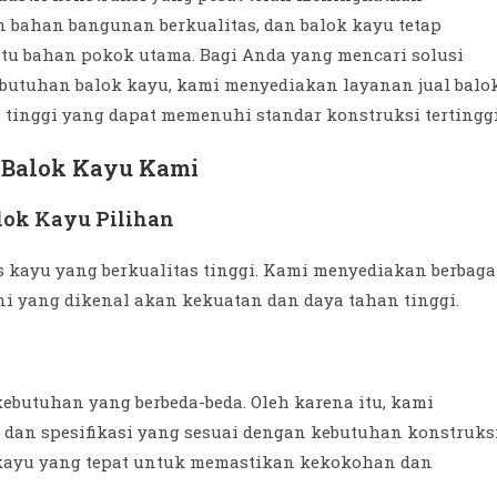
 bahan bangunan berkualitas, dan balok kayu tetap
atu bahan pokok utama. Bagi Anda yang mencari solusi
ebutuhan balok kayu, kami menyediakan layanan jual balo
 tinggi yang dapat memenuhi standar konstruksi tertinggi
 Balok Kayu Kami
alok Kayu Pilihan
s kayu yang berkualitas tinggi. Kami menyediakan berbaga
ni yang dikenal akan kekuatan dan daya tahan tinggi.
butuhan yang berbeda-beda. Oleh karena itu, kami
 dan spesifikasi yang sesuai dengan kebutuhan konstruks
 kayu yang tepat untuk memastikan kekokohan dan