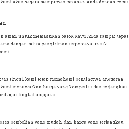
n kami akan segera memproses pesanan Anda dengan cepat
man
an aman untuk memastikan balok kayu Anda sampai tepat
 sama dengan mitra pengiriman terpercaya untuk
kami.
tas tinggi, kami tetap memahami pentingnya anggaran
u, kami menawarkan harga yang kompetitif dan terjangkau
rbagai tingkat anggaran.
roses pembelian yang mudah, dan harga yang terjangkau,