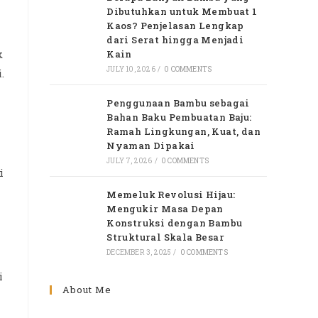
panel.
Dibutuhkan untuk Membuat 1
Kaos? Penjelasan Lengkap
dari Serat hingga Menjadi
k
Kain
JULY 10, 2026
/
0 COMMENTS
.
Penggunaan Bambu sebagai
Bahan Baku Pembuatan Baju:
Ramah Lingkungan, Kuat, dan
Nyaman Dipakai
JULY 7, 2026
/
0 COMMENTS
i
Memeluk Revolusi Hijau:
Mengukir Masa Depan
Konstruksi dengan Bambu
Struktural Skala Besar
DECEMBER 3, 2025
/
0 COMMENTS
i
About Me