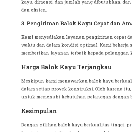
kayu, dimensi, dan jumlah yang dibutuhkan, da
dan efisien.
3. Pengiriman Balok Kayu Cepat dan A
Kami menyediakan layanan pengiriman cepat d
waktu dan dalam kondisi optimal. Kami bekerja
memberikan layanan terbaik kepada pelanggan 
Harga Balok Kayu Terjangkau
Meskipun kami menawarkan balok kayu berkuali
dalam setiap proyek konstruksi. Oleh karena it
untuk memenuhi kebutuhan pelanggan dengan be
Kesimpulan
Dengan pilihan balok kayu berkualitas tinggi, p