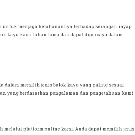
us untuk menjaga ketahanannya terhadap serangan rayap
lok kayu kami tahan lama dan dapat dipercaya dalam
h
a dalam memilih jenis balok kayu yang paling sesuai
ran yang berdasarkan pengalaman dan pengetahuan kami
 melalui platform online kami. Anda dapat memilih jenis