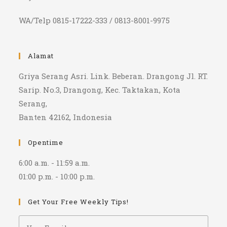
WA/Telp 0815-17222-333 / 0813-8001-9975
Alamat
Griya Serang Asri. Link. Beberan. Drangong Jl. RT.
Sarip. No.3, Drangong, Kec. Taktakan, Kota
Serang,
Banten 42162, Indonesia
Opentime
6:00 a.m. - 11:59 a.m.
01:00 p.m. - 10:00 p.m.
Get Your Free Weekly Tips!