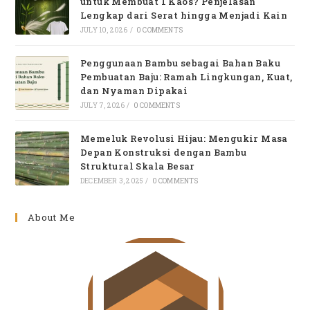
untuk Membuat 1 Kaos? Penjelasan
Lengkap dari Serat hingga Menjadi Kain
JULY 10, 2026
/
0 COMMENTS
Penggunaan Bambu sebagai Bahan Baku
Pembuatan Baju: Ramah Lingkungan, Kuat,
dan Nyaman Dipakai
JULY 7, 2026
/
0 COMMENTS
Memeluk Revolusi Hijau: Mengukir Masa
Depan Konstruksi dengan Bambu
Struktural Skala Besar
DECEMBER 3, 2025
/
0 COMMENTS
About Me