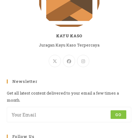
KAYU KASO
Juragan Kayu Kaso Terpercaya
Newsletter
Get all latest content delivered to your email a few times a
month.
GO
Follow Us