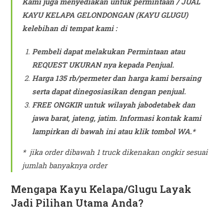
Kami juga menyediakan untuk permintaan / JUAL
KAYU KELAPA GELONDONGAN (KAYU GLUGU)
kelebihan di tempat kami :
Pembeli dapat melakukan Permintaan atau
REQUEST UKURAN nya kepada Penjual.
Harga 135 rb/permeter dan harga kami bersaing
serta dapat dinegosiasikan dengan penjual.
FREE ONGKIR untuk wilayah jabodetabek dan
jawa barat, jateng, jatim.
Informasi kontak kami
lampirkan di bawah ini atau klik tombol WA.*
* jika order dibawah 1 truck dikenakan ongkir sesuai
jumlah banyaknya order
Mengapa Kayu Kelapa/Glugu Layak
Jadi Pilihan Utama Anda?