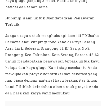
kayu glugu panjang 3 meter. Hasil akhir yang
handal dan tahan lama.
Hubungi Kami untuk Mendapatkan Penawaran
Terbaik!
Jangan ragu untuk menghubungi kami di PD.Usaha
Bersama atau kunjungi toko kami di Griya Serang
Asri. Link. Beberan. Drangong Jl. RT. Sarip. No.3,
Drangong, Kec. Taktakan, Kota Serang, Banten 42162
untuk mendapatkan penawaran terbaik untuk kayu
kelapa dan kayu glugu. Kami siap membantu Anda
mewujudkan proyek konstruksi dan dekorasi yang
luar biasa dengan material kayu berkualitas tinggi
kami. Pilihlah keindahan alam untuk proyek Anda
dan hasilkan karya yang memukau!