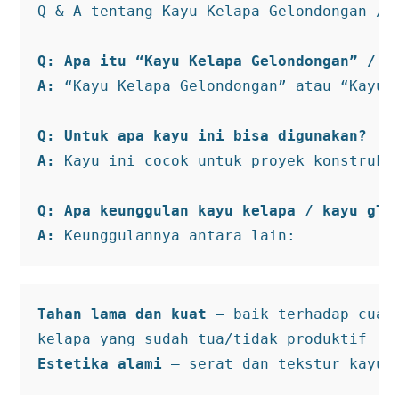
Q & A tentang Kayu Kelapa Gelondongan / K
Q: Apa itu “Kayu Kelapa Gelondongan” / “
A:
 “Kayu Kelapa Gelondongan” atau “Kayu 
Q: Untuk apa kayu ini bisa digunakan?
A:
 Kayu ini cocok untuk proyek konstruks
Q: Apa keunggulan kayu kelapa / kayu glu
A:
 Keunggulannya antara lain:
Tahan lama dan kuat
 — baik terhadap cuac
Estetika alami
 — serat dan tekstur kayu 