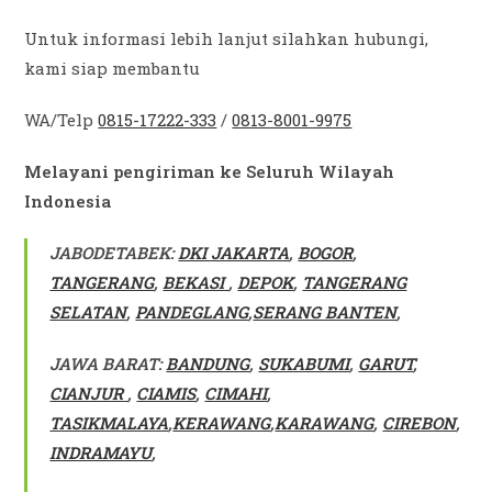
Untuk informasi lebih lanjut silahkan hubungi,
kami siap membantu
WA/Telp
0815-17222-333
/
0813-8001-9975
Melayani pengiriman ke Seluruh Wilayah
Indonesia
JABODETABEK:
DKI JAKARTA
,
BOGOR
,
TANGERANG
,
BEKASI
,
DEPOK
,
TANGERANG
SELATAN
,
PANDEGLANG
,
SERANG BANTEN
,
JAWA BARAT:
BANDUNG
,
SUKABUMI
,
GARUT
,
CIANJUR
,
CIAMIS
,
CIMAHI
,
TASIKMALAYA
,
KERAWANG
,
KARAWANG
,
CIREBON
,
INDRAMAYU
,