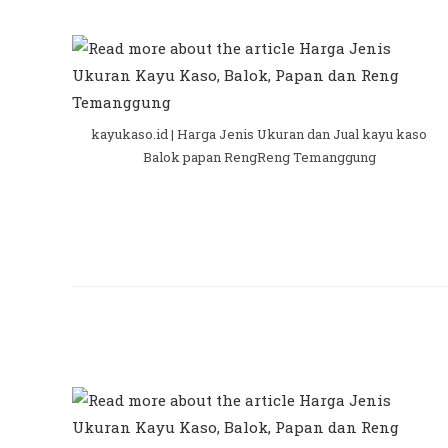
kayukaso.id | Harga Jenis Ukuran dan Jual kayu kaso
Balok papan RengReng Temanggung