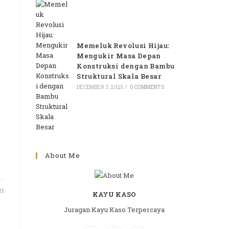
Memeluk Revolusi Hijau:
Mengukir Masa Depan
Konstruksi dengan Bambu
Struktural Skala Besar
DECEMBER 3, 2025
/
0 COMMENTS
About Me
21
KAYU KASO
Juragan Kayu Kaso Terpercaya