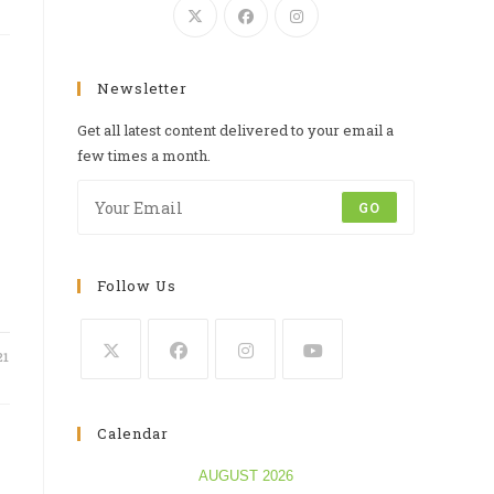
Newsletter
Get all latest content delivered to your email a
few times a month.
GO
Follow Us
21
Calendar
AUGUST 2026