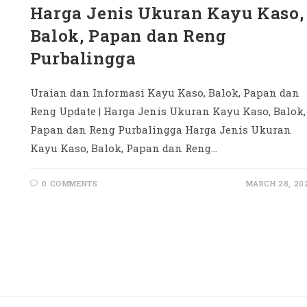
Harga Jenis Ukuran Kayu Kaso,
Balok, Papan dan Reng
Purbalingga
Uraian dan Informasi Kayu Kaso, Balok, Papan dan
Reng Update | Harga Jenis Ukuran Kayu Kaso, Balok,
Papan dan Reng Purbalingga Harga Jenis Ukuran
Kayu Kaso, Balok, Papan dan Reng…
0 COMMENTS
MARCH 28, 20