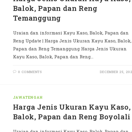
Balok, Papan dan Reng
Temanggung
Uraian dan informasi Kayu Kaso, Balok, Papan dan
Reng Update | Harga Jenis Ukuran Kayu Kaso, Balok,
Papan dan Reng Temanggung Harga Jenis Ukuran
Kayu Kaso, Balok, Papan dan Reng…
0 COMMENTS
DECEMBER 25, 20
JAWATENGAH
Harga Jenis Ukuran Kayu Kaso,
Balok, Papan dan Reng Boyolali
Uraian dan informasi Kayu Kaso, Balok, Papan dan