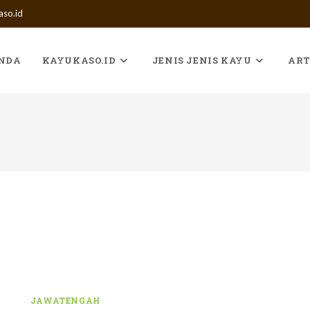
aso.id
NDA
KAYUKASO.ID
JENIS JENIS KAYU
ART
JAWATENGAH