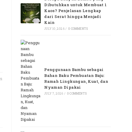
panel.
Dibutuhkan untuk Membuat 1
Kaos? Penjelasan Lengkap
dari Serat hingga Menjadi
Kain
JULY 10, 2026
/
0 COMMENTS
Penggunaan Bambu sebagai
Bahan Baku Pembuatan Baju:
21
Ramah Lingkungan, Kuat, dan
Nyaman Dipakai
JULY 7, 2026
/
0 COMMENTS