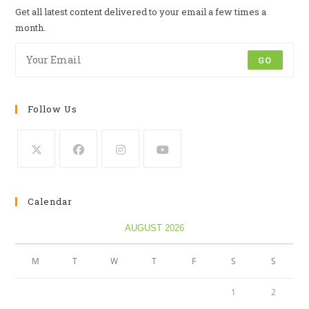
Get all latest content delivered to your email a few times a
month.
GO
Follow Us
Calendar
AUGUST 2026
M
T
W
T
F
S
S
1
2