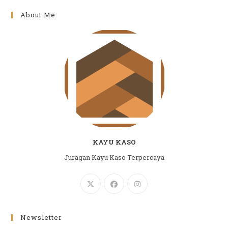
About Me
KAYU KASO
Juragan Kayu Kaso Terpercaya
Newsletter