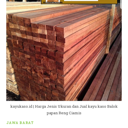
kayukaso.id | Harga Jenis Ukuran dan Jual kayu kaso Balok
papan Reng Ciamis
JAWA BARAT