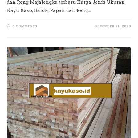
dan Reng Majalengka terbaru Harga Jenis Ukuran
Kayu Kaso, Balok, Papan dan Reng…
0 COMMENTS
DECEMBER 21, 2020