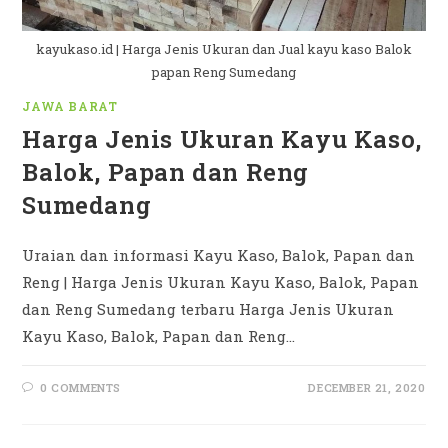
kayukaso.id | Harga Jenis Ukuran dan Jual kayu kaso Balok
papan Reng Sumedang
JAWA BARAT
Harga Jenis Ukuran Kayu Kaso,
Balok, Papan dan Reng
Sumedang
Uraian dan informasi Kayu Kaso, Balok, Papan dan
Reng | Harga Jenis Ukuran Kayu Kaso, Balok, Papan
dan Reng Sumedang terbaru Harga Jenis Ukuran
Kayu Kaso, Balok, Papan dan Reng…
0 COMMENTS
DECEMBER 21, 2020