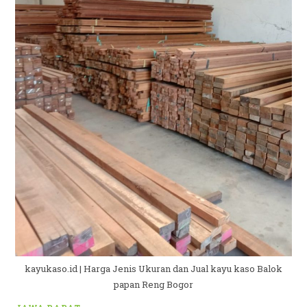
kayukaso.id | Harga Jenis Ukuran dan Jual kayu kaso Balok
papan Reng Bogor