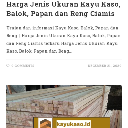
Harga Jenis Ukuran Kayu Kaso,
Balok, Papan dan Reng Ciamis
Uraian dan informasi Kayu Kaso, Balok, Papan dan
Reng | Harga Jenis Ukuran Kayu Kaso, Balok, Papan
dan Reng Ciamis terbaru Harga Jenis Ukuran Kayu
Kaso, Balok, Papan dan Reng…
0 COMMENTS
DECEMBER 21, 2020