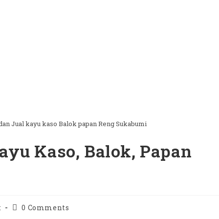
 dan Jual kayu kaso Balok papan Reng Sukabumi
ayu Kaso, Balok, Papan
Post
t
0 Comments
comments: