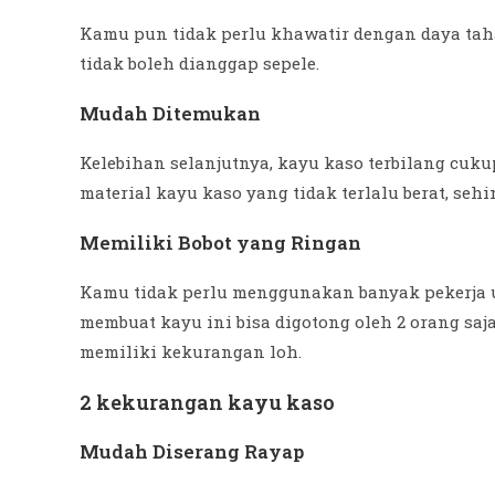
Kamu pun tidak perlu khawatir dengan daya tah
tidak boleh dianggap sepele.
Mudah Ditemukan
Kelebihan selanjutnya, kayu kaso terbilang cuk
material kayu kaso yang tidak terlalu berat, seh
Memiliki Bobot yang Ringan
Kamu tidak perlu menggunakan banyak pekerja
membuat kayu ini bisa digotong oleh 2 orang saja
memiliki kekurangan loh.
2 kekurangan kayu kaso
Mudah Diserang Rayap