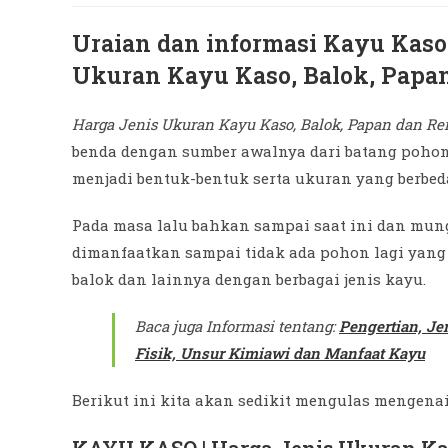
Uraian dan informasi Kayu Kaso
Ukuran Kayu Kaso, Balok, Papa
Harga Jenis Ukuran Kayu Kaso, Balok, Papan dan R
benda dengan sumber awalnya dari batang poho
menjadi bentuk-bentuk serta ukuran yang berbed
Pada masa lalu bahkan sampai saat ini dan mun
dimanfaatkan sampai tidak ada pohon lagi yang 
balok dan lainnya dengan berbagai jenis kayu.
Baca juga Informasi tentang:
Pengertian, Je
Fisik, Unsur Kimiawi dan Manfaat Kayu
Berikut ini kita akan sedikit mengulas mengena
KAYU KASO | Harga Jenis Ukuran Ka