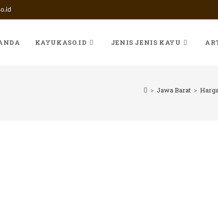
o.id
ANDA
KAYUKASO.ID
JENIS JENIS KAYU
AR
>
Jawa Barat
>
Harga