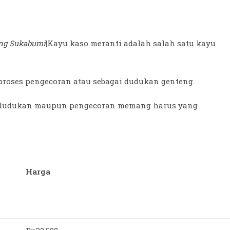
eng Sukabumi
|
Kayu kaso meranti adalah salah satu kayu
roses pengecoran atau sebagai dudukan genteng.
k dudukan maupun pengecoran memang harus yang
Harga