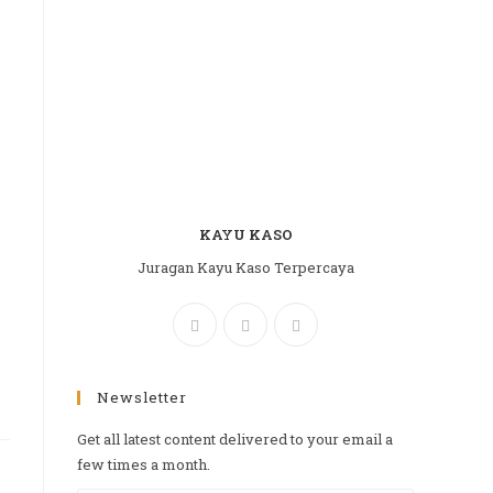
KAYU KASO
Juragan Kayu Kaso Terpercaya
Newsletter
Get all latest content delivered to your email a
few times a month.