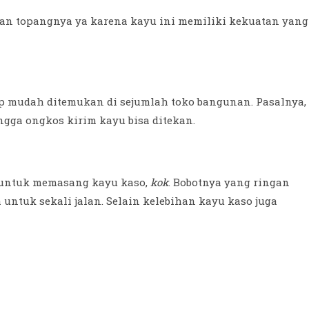
an topangnya ya karena kayu ini memiliki kekuatan yang
up mudah ditemukan di sejumlah toko bangunan. Pasalnya,
ingga ongkos kirim kayu bisa ditekan.
 untuk memasang kayu kaso,
kok
. Bobotnya yang ringan
 untuk sekali jalan. Selain kelebihan kayu kaso juga