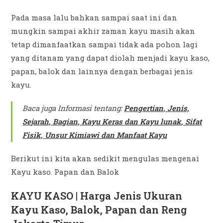
Pada masa lalu bahkan sampai saat ini dan
mungkin sampai akhir zaman kayu masih akan
tetap dimanfaatkan sampai tidak ada pohon lagi
yang ditanam yang dapat diolah menjadi kayu kaso,
papan, balok dan lainnya dengan berbagai jenis
kayu.
Baca juga Informasi tentang:
Pengertian, Jenis,
Sejarah, Bagian, Kayu Keras dan Kayu lunak, Sifat
Fisik, Unsur Kimiawi dan Manfaat Kayu
Berikut ini kita akan sedikit mengulas mengenai
Kayu kaso. Papan dan Balok
KAYU KASO | Harga Jenis Ukuran
Kayu Kaso, Balok, Papan dan Reng