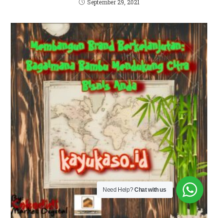
September 29, 2021
Need Help?
Chat with us