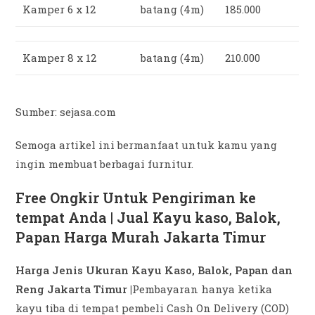
Kamper 6 x 12
batang (4m)
185.000
Kamper 8 x 12
batang (4m)
210.000
Sumber: sejasa.com
Semoga artikel ini bermanfaat untuk kamu yang
ingin membuat berbagai furnitur.
Free Ongkir Untuk Pengiriman ke
tempat Anda | Jual Kayu kaso, Balok,
Papan Harga Murah Jakarta Timur
Harga Jenis Ukuran Kayu Kaso, Balok, Papan dan
Reng
Jakarta Timur |
Pembayaran hanya ketika
kayu tiba di tempat pembeli Cash On Delivery (COD)