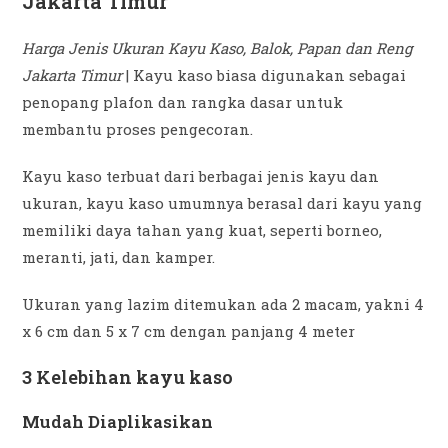
Jakarta Timur
Harga Jenis Ukuran Kayu Kaso, Balok, Papan dan Reng
Jakarta Timur
| Kayu kaso biasa digunakan sebagai
penopang plafon dan rangka dasar untuk
membantu proses pengecoran.
Kayu kaso terbuat dari berbagai jenis kayu dan
ukuran, kayu kaso umumnya berasal dari kayu yang
memiliki daya tahan yang kuat, seperti borneo,
meranti, jati, dan kamper.
Ukuran yang lazim ditemukan ada 2 macam, yakni 4
x 6 cm dan 5 x 7 cm dengan panjang 4 meter
3 Kelebihan kayu kaso
Mudah Diaplikasikan