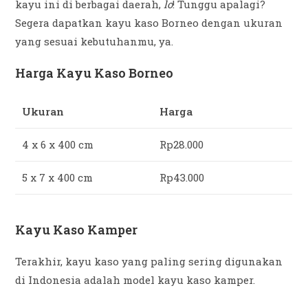
kayu ini di berbagai daerah,
lo
! Tunggu apalagi?
Segera dapatkan kayu kaso Borneo dengan ukuran
yang sesuai kebutuhanmu, ya.
Harga Kayu Kaso Borneo
Ukuran
Harga
4 x 6 x 400 cm
Rp28.000
5 x 7 x 400 cm
Rp43.000
Kayu Kaso Kamper
Terakhir, kayu kaso yang paling sering digunakan
di Indonesia adalah model kayu kaso kamper.