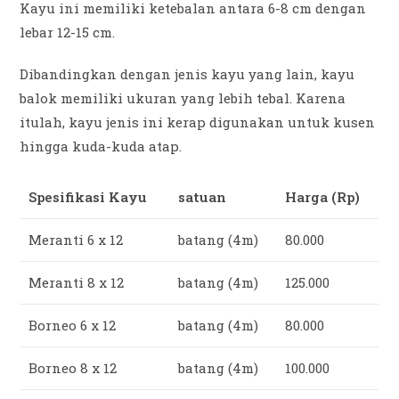
Kayu ini memiliki ketebalan antara 6-8 cm dengan
lebar 12-15 cm.
Dibandingkan dengan jenis kayu yang lain, kayu
balok memiliki ukuran yang lebih tebal. Karena
itulah, kayu jenis ini kerap digunakan untuk kusen
hingga kuda-kuda atap.
Spesifikasi Kayu
satuan
Harga (Rp)
Meranti 6 x 12
batang (4m)
80.000
Meranti 8 x 12
batang (4m)
125.000
Borneo 6 x 12
batang (4m)
80.000
Borneo 8 x 12
batang (4m)
100.000