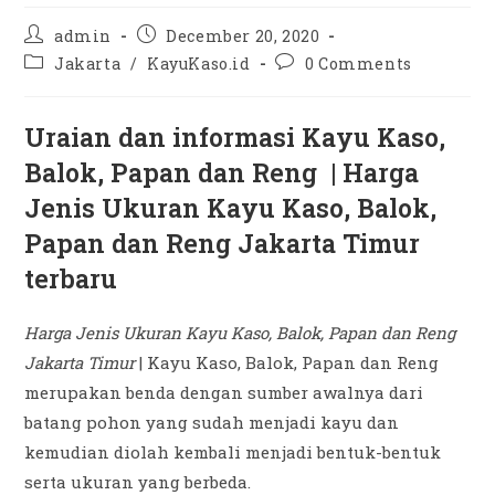
Post
Post
admin
December 20, 2020
author:
published:
Post
Post
Jakarta
/
KayuKaso.id
0 Comments
category:
comments:
Uraian dan informasi Kayu Kaso,
Balok, Papan dan Reng | Harga
Jenis Ukuran Kayu Kaso, Balok,
Papan dan Reng Jakarta Timur
terbaru
Harga Jenis Ukuran Kayu Kaso, Balok, Papan dan Reng
Jakarta Timur
| Kayu Kaso, Balok, Papan dan Reng
merupakan benda dengan sumber awalnya dari
batang pohon yang sudah menjadi kayu dan
kemudian diolah kembali menjadi bentuk-bentuk
serta ukuran yang berbeda.