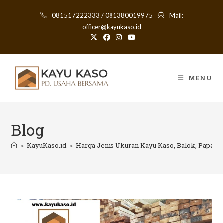
Skip
081517222333 / 081380019975
Mail:
to
officer@kayukaso.id
content
MENU
Blog
>
KayuKaso.id
>
Harga Jenis Ukuran Kayu Kaso, Balok, Papan 