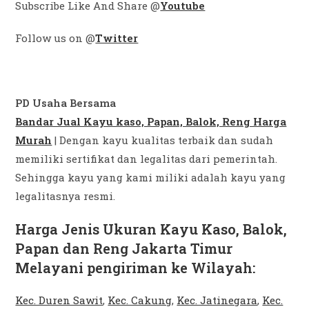
Subscribe Like And Share @
Youtube
Follow us on @
Twitter
PD Usaha Bersama
Bandar Jual Kayu kaso, Papan, Balok, Reng Harga
Murah
| Dengan kayu kualitas terbaik dan sudah
memiliki sertifikat dan legalitas dari pemerintah.
Sehingga kayu yang kami miliki adalah kayu yang
legalitasnya resmi.
Harga Jenis Ukuran Kayu Kaso, Balok,
Papan dan Reng Jakarta Timur
Melayani pengiriman ke Wilayah:
Kec. Duren Sawit
,
Kec. Cakung
,
Kec. Jatinegara
,
Kec.