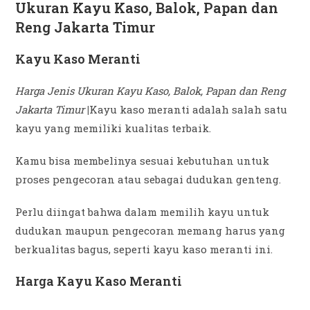
Ukuran Kayu Kaso, Balok, Papan dan
Reng Jakarta Timur
Kayu Kaso Meranti
Harga Jenis Ukuran Kayu Kaso, Balok, Papan dan Reng
Jakarta Timur
|
Kayu kaso meranti adalah salah satu
kayu yang memiliki kualitas terbaik.
Kamu bisa membelinya sesuai kebutuhan untuk
proses pengecoran atau sebagai dudukan genteng.
Perlu diingat bahwa dalam memilih kayu untuk
dudukan maupun pengecoran memang harus yang
berkualitas bagus, seperti kayu kaso meranti ini.
Harga Kayu Kaso Meranti