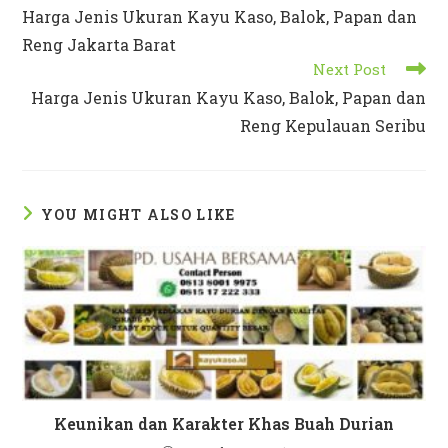
more
Harga Jenis Ukuran Kayu Kaso, Balok, Papan dan
articles
Reng Jakarta Barat
Next Post
Harga Jenis Ukuran Kayu Kaso, Balok, Papan dan
Reng Kepulauan Seribu
YOU MIGHT ALSO LIKE
Keunikan dan Karakter Khas Buah Durian