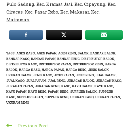
Pulo Gadung
,
Kec. Kramat Jati
,
Kec. Cipayung
,
Kec.
Ciracas
,
Kec. Pasar Rebo
,
Kec. Makasar
,
Kec.
Matraman
.
TAGS
:
AGEN KASO
,
AGEN PAPAN
,
AGEN RENG
,
BALOK
,
BANDAR BALOK
,
BANDAR KASO
,
BANDAR PAPAN
,
BANDAR RENG
,
DISTRIBUTOR BALOK
,
DISTRIBUTOR KASO
,
DISTRIBUTOR PAPAN
,
DISTRIBUTOR RENG
,
HARGA
BALOK
,
HARGA KASO
,
HARGA PAPAN
,
HARGA RENG
,
JENIS BALOK
UKURAN BALOK
,
JENIS KASO
,
JENIS PAPAN
,
JENIS RENG
,
JUAL BALOK
,
JUAL KASO
,
JUAL PAPAN
,
JUAL RENG
,
JURAGAN BALOK
,
JURAGAN KASO
,
JURAGAN PAPAN
,
JURAGAN RENG
,
KASO
,
KAYU BALOK
,
KAYU KASO
,
KAYU PAPAN
,
KAYU RENG
,
PAPAN
,
RENG
,
SUPPLIER BALOK
,
SUPPLIER
KASO
,
SUPPLIER PAPAN
,
SUPPLIER RENG
,
UKURAN KASO
,
UKURAN PAPAN
,
UKURAN RENG
Read
Previous Post