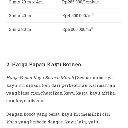
3 m x 20 m x 4m
Rp265.000/lembar
3
3 m x 20 m
Rp4.500.000/m
3
3 m x 30 m
Rp5.000.000/m
2. Harga Papan Kayu Borneo
Harga Papan Kayu Borneo Murah
| Sesuai namanya,
kayu ini dihasilkan dari perkebunan Kalimantan
yang biasa menghasilkan kayu karet, kayu afrika,
dan kayu albasia.
Dengan bobot yang berat, kayu ini memiliki ciri
khas yang berbeda dengan kayu lain, yaitu