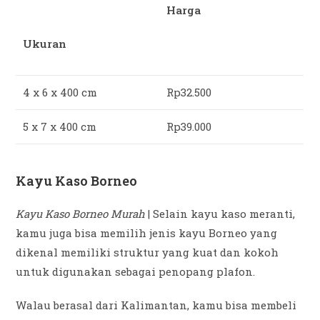
Harga
Ukuran
4 x 6 x 400 cm
Rp32.500
5 x 7 x 400 cm
Rp39.000
Kayu Kaso Borneo
Kayu Kaso Borneo Murah
| Selain kayu kaso meranti,
kamu juga bisa memilih jenis kayu Borneo yang
dikenal memiliki struktur yang kuat dan kokoh
untuk digunakan sebagai penopang plafon.
Walau berasal dari Kalimantan, kamu bisa membeli