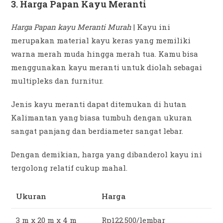
3. Harga Papan Kayu Meranti
Harga Papan kayu Meranti Murah
| Kayu ini
merupakan material kayu keras yang memiliki
warna merah muda hingga merah tua. Kamu bisa
menggunakan kayu meranti untuk diolah sebagai
multipleks dan furnitur.
Jenis kayu meranti dapat ditemukan di hutan
Kalimantan yang biasa tumbuh dengan ukuran
sangat panjang dan berdiameter sangat lebar.
Dengan demikian, harga yang dibanderol kayu ini
tergolong relatif cukup mahal.
Ukuran
Harga
3 m x 20 m x 4 m
Rp122.500/lembar