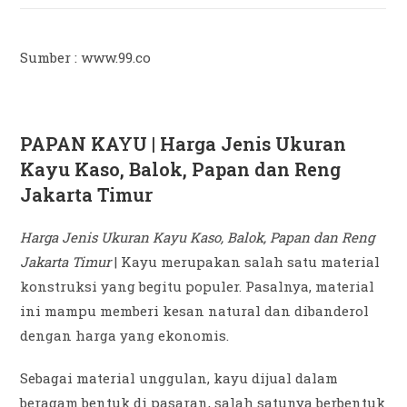
Sumber : www.99.co
PAPAN KAYU | Harga Jenis Ukuran
Kayu Kaso, Balok, Papan dan Reng
Jakarta Timur
Harga Jenis Ukuran Kayu Kaso, Balok, Papan dan Reng
Jakarta Timur
| Kayu merupakan salah satu material
konstruksi yang begitu populer. Pasalnya, material
ini mampu memberi kesan natural dan dibanderol
dengan harga yang ekonomis.
Sebagai material unggulan, kayu dijual dalam
beragam bentuk di pasaran, salah satunya berbentuk