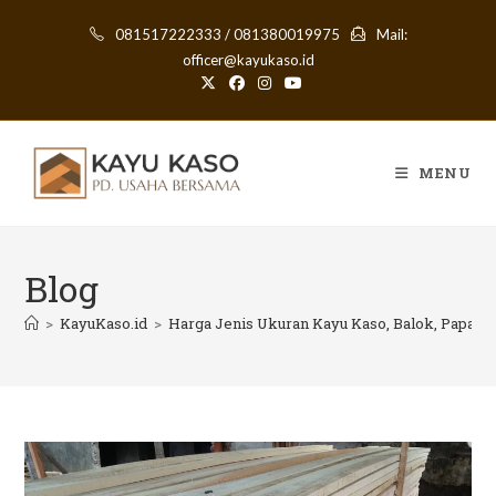
Skip
081517222333 / 081380019975
Mail:
to
officer@kayukaso.id
content
MENU
Blog
>
KayuKaso.id
>
Harga Jenis Ukuran Kayu Kaso, Balok, Papan d