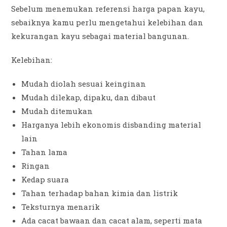
Sebelum menemukan referensi harga papan kayu,
sebaiknya kamu perlu mengetahui kelebihan dan
kekurangan kayu sebagai material bangunan.
Kelebihan:
Mudah diolah sesuai keinginan
Mudah dilekap, dipaku, dan dibaut
Mudah ditemukan
Harganya lebih ekonomis disbanding material
lain
Tahan lama
Ringan
Kedap suara
Tahan terhadap bahan kimia dan listrik
Teksturnya menarik
Ada cacat bawaan dan cacat alam, seperti mata