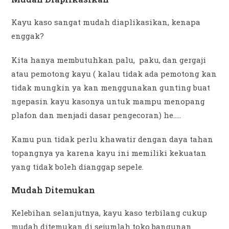
Kayu kaso sangat mudah diaplikasikan, kenapa
enggak?
Kita hanya membutuhkan palu, paku, dan gergaji
atau pemotong kayu ( kalau tidak ada pemotong kan
tidak mungkin ya kan menggunakan gunting buat
ngepasin kayu kasonya untuk mampu menopang
plafon dan menjadi dasar pengecoran) he…..
Kamu pun tidak perlu khawatir dengan daya tahan
topangnya ya karena kayu ini memiliki kekuatan
yang tidak boleh dianggap sepele.
Mudah Ditemukan
Kelebihan selanjutnya, kayu kaso terbilang cukup
mudah ditemukan di sejumlah toko bangunan.