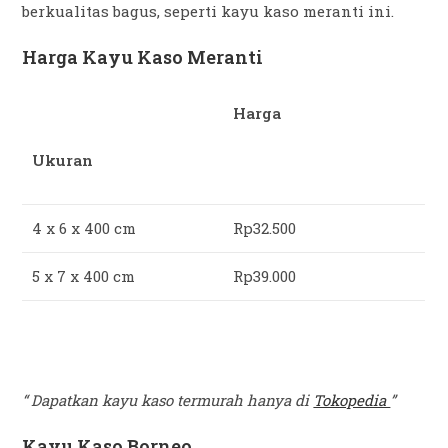
berkualitas bagus, seperti kayu kaso meranti ini.
Harga Kayu Kaso Meranti
Harga
Ukuran
4 x 6 x 400 cm
Rp32.500
5 x 7 x 400 cm
Rp39.000
“ Dapatkan kayu kaso termurah hanya di
Tokopedia
”
Kayu Kaso Borneo