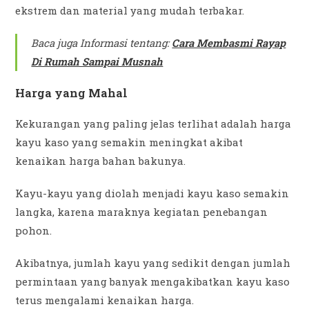
ekstrem dan material yang mudah terbakar.
Baca juga Informasi tentang:
Cara Membasmi Rayap
Di Rumah Sampai Musnah
Harga yang Mahal
Kekurangan yang paling jelas terlihat adalah harga
kayu kaso yang semakin meningkat akibat
kenaikan harga bahan bakunya.
Kayu-kayu yang diolah menjadi kayu kaso semakin
langka, karena maraknya kegiatan penebangan
pohon.
Akibatnya, jumlah kayu yang sedikit dengan jumlah
permintaan yang banyak mengakibatkan kayu kaso
terus mengalami kenaikan harga.