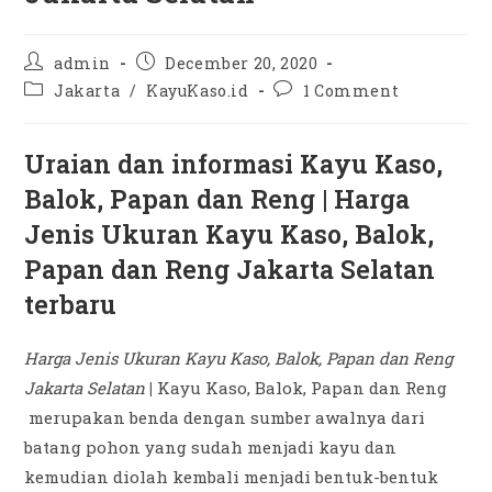
Post
Post
admin
December 20, 2020
author:
published:
Post
Post
Jakarta
/
KayuKaso.id
1 Comment
category:
comments:
Uraian dan informasi Kayu Kaso,
Balok, Papan dan Reng | Harga
Jenis Ukuran Kayu Kaso, Balok,
Papan dan Reng Jakarta Selatan
terbaru
Harga Jenis Ukuran Kayu Kaso, Balok, Papan dan Reng
Jakarta Selatan
|
Kayu Kaso, Balok, Papan dan Reng
merupakan benda dengan sumber awalnya dari
batang pohon yang sudah menjadi kayu dan
kemudian diolah kembali menjadi bentuk-bentuk