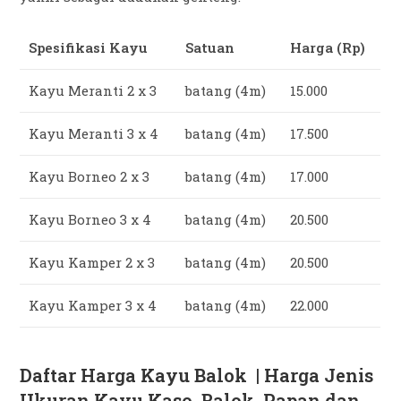
Spesifikasi Kayu
Satuan
Harga (Rp)
Kayu Meranti 2 x 3
batang (4m)
15.000
Kayu Meranti 3 x 4
batang (4m)
17.500
Kayu Borneo 2 x 3
batang (4m)
17.000
Kayu Borneo 3 x 4
batang (4m)
20.500
Kayu Kamper 2 x 3
batang (4m)
20.500
Kayu Kamper 3 x 4
batang (4m)
22.000
Daftar Harga Kayu Balok | Harga Jenis
Ukuran Kayu Kaso, Balok, Papan dan