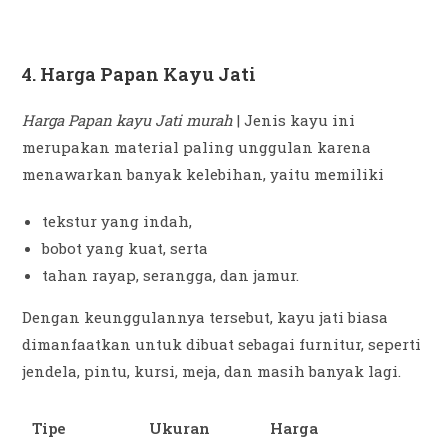
4. Harga Papan Kayu Jati
Harga Papan kayu Jati murah
| Jenis kayu ini
merupakan material paling unggulan karena
menawarkan banyak kelebihan, yaitu memiliki
tekstur yang indah,
bobot yang kuat, serta
tahan rayap, serangga, dan jamur.
Dengan keunggulannya tersebut, kayu jati biasa
dimanfaatkan untuk dibuat sebagai furnitur, seperti
jendela, pintu, kursi, meja, dan masih banyak lagi.
Tipe
Ukuran
Harga