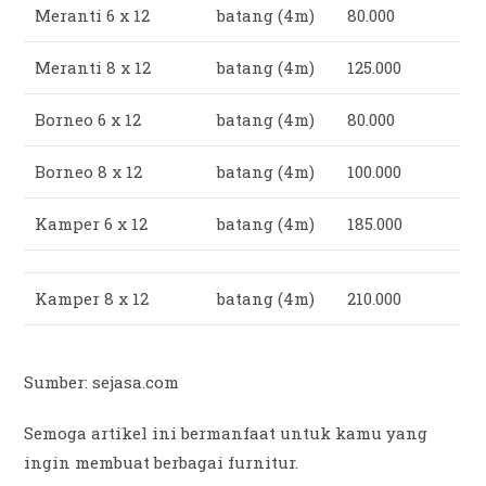
Meranti 6 x 12
batang (4m)
80.000
Meranti 8 x 12
batang (4m)
125.000
Borneo 6 x 12
batang (4m)
80.000
Borneo 8 x 12
batang (4m)
100.000
Kamper 6 x 12
batang (4m)
185.000
Kamper 8 x 12
batang (4m)
210.000
Sumber: sejasa.com
Semoga artikel ini bermanfaat untuk kamu yang
ingin membuat berbagai furnitur.